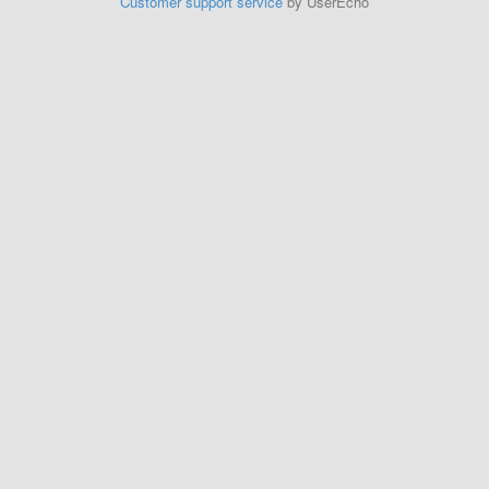
Customer support service
by UserEcho