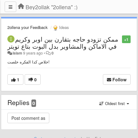
Bey2ollak "2ollena" :)
2ollena your Feedback
Ideas
ممكن تزودو حاجه بتقارن بين اوبر وكريم
+1
في الاماكن والمشاوير بدل البوت بتاع تويتر
Islam
9 years ago
•
0
خلاص كدا الفكره خلصت!
1
0
Follow
Replies
0
Oldest first