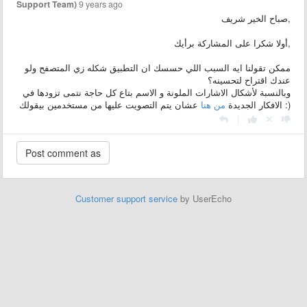
Support Team)
9 years ago
صباح الخير شريف,
أولا شكرا على المشاركة برأيك,
ممكن تقولنا ايه السبب اللي حسسك ان التطبيق شكله زي المتصفح ولو
عندك اقتراح لتحسينه؟
وبالنسبة لأشكال الاشارات الملونة و الاسم بتاع كل حاجة نتمى تزودها في
عشان يتم التصويت عليها من مستخدمين بيقولك :)
الافكار الجديدة
من هنا
|
Customer support service
by UserEcho