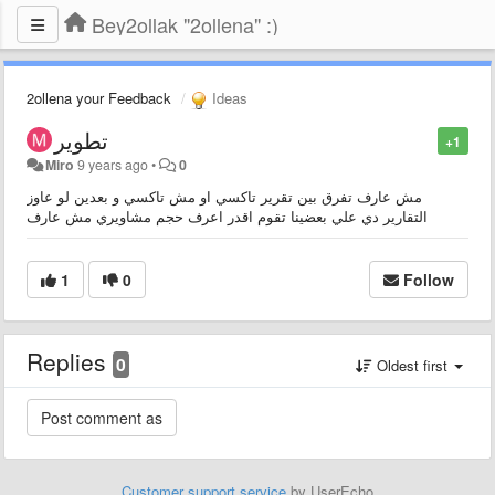
Bey2ollak "2ollena" :)
2ollena your Feedback
Ideas
تطوير
+1
Miro
9 years ago
•
0
مش عارف تفرق بين تقرير تاكسي او مش تاكسي و بعدين لو عاوز
التقارير دي علي بعضينا تقوم اقدر اعرف حجم مشاويري مش عارف
1
0
Follow
Replies
0
Oldest first
Customer support service
by UserEcho