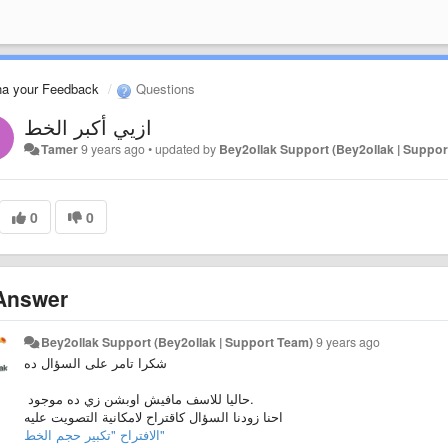
na your Feedback
Questions
ازيي أكبر الخط
Tamer
9 years ago
•
updated by
Bey2ollak Support (Bey2ollak | Suppor
0
0
nswer
Bey2ollak Support (Bey2ollak | Support Team)
9 years ago
شكرا تامر على السؤال ده
حاليا للاسف مافيش اوبشن زي ده موجود.
احنا زودنا السؤال كاقتراح لامكانية التصويت عليه
الافتراح "تكبير حجم الخط"