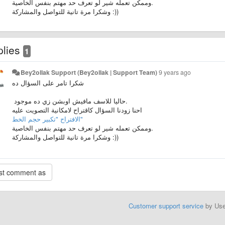
وممكن تعمله شير لو تعرف حد مهتم بنفس الخاصية.
وشكرا مرة تانية للتواصل والمشاركة :))
plies
1
Bey2ollak Support (Bey2ollak | Support Team)
9 years ago
شكرا تامر على السؤال ده
حاليا للاسف مافيش اوبشن زي ده موجود.
احنا زودنا السؤال كاقتراح لامكانية التصويت عليه
الافتراح "تكبير حجم الخط"
وممكن تعمله شير لو تعرف حد مهتم بنفس الخاصية.
وشكرا مرة تانية للتواصل والمشاركة :))
Customer support service
by Us