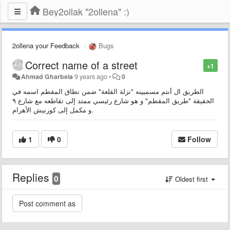
Bey2ollak "2ollena" :)
2ollena your Feedback
Bugs
Correct name of a street
+1
Ahmad Gharbeia
9 years ago
•
0
الطريق ال أنتم مسميينه "نزلة القلعة" ضمن نطاق المقطم اسمه في
الحقيقة "طريق المقطم" و هو شارع رئيسي ممتد إلى تقاطعه مع شارع ٩
و مكمل إلى كورنيش الأهرام.
1
0
Follow
Replies
0
Oldest first