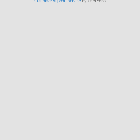
Customer support service
by UserEcho