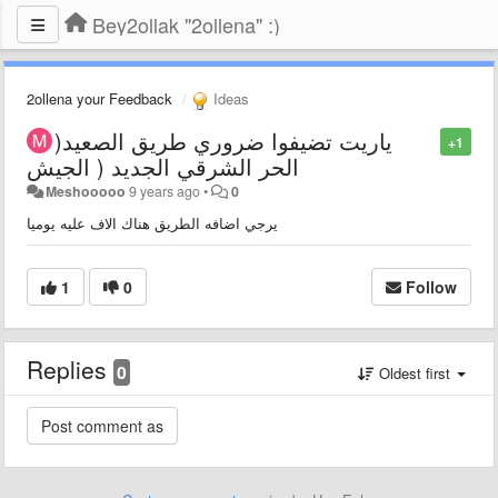
Bey2ollak "2ollena" :)
2ollena your Feedback
Ideas
)ياريت تضيفوا ضروري طريق الصعيد
+1
الحر الشرقي الجديد ( الجيش
Meshooooo
9 years ago
•
0
يرجي اضافه الطريق هناك الاف عليه يوميا
1
0
Follow
Replies
0
Oldest first