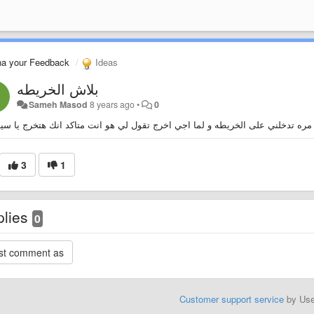
na your Feedback
Ideas
بلاش الخريطه
Sameh Masod
8 years ago
•
0
مره تدخلني على الخريطه و لما اجي اخرج تقول لي هو انت متاكد انك هتخرج يا سي
3
1
plies
0
Customer support service
by Us