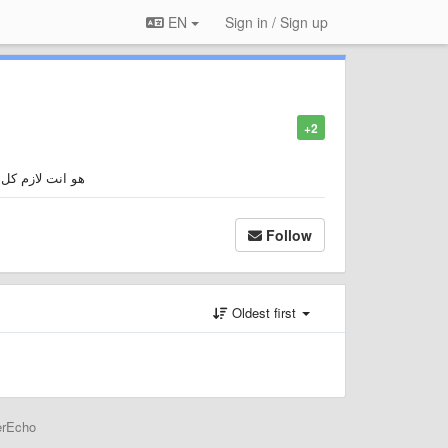
EN
Sign in / Sign up
+2
هو انت لازم كل 
Follow
Oldest first
erEcho