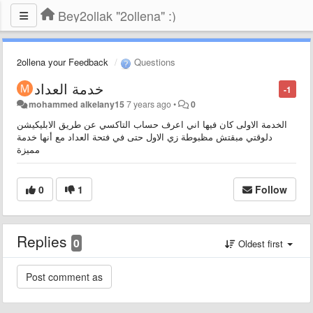
Bey2ollak "2ollena" :)
2ollena your Feedback
Questions
خدمة العداد
-1
mohammed alkelany15
7 years ago
•
0
الخدمة الاولى كان فيها اني اعرف حساب التاكسي عن طريق الابليكيشن
دلوقتي مبقتش مظبوطة زي الاول حتى في فتحة العداد مع أنها خدمة
مميزة
0
1
Follow
Replies
0
Oldest first