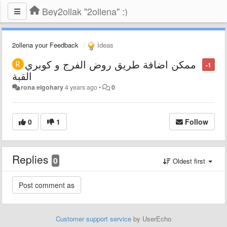
Bey2ollak "2ollena" :)
2ollena your Feedback
Ideas
ممكن اضافة طريق روض الفرج و كوبري
-1
القبة
rona elgohary
4 years ago
•
0
0
1
Follow
Replies
0
Oldest first
Customer support service
by UserEcho