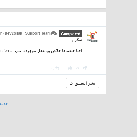
t (Bey2ollak | Support Team)
Completed
شكرا,
احنا خلصناها خلاص وبالفعل موجودة على الـ Beta Version ممكن تنضم للبيتا
|
رد
خدمة 