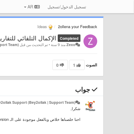
تسجيل الدخول/تسجيل
AR
Ideas
2ollena your Feedback
الإكمال التلقائي للتقاري
Completed
Zexo
منذ 9 سنة
•
تم التحديث من قبل
pport Team)
الصوت
1
0
جواب
2ollak Support (Bey2ollak | Support Team)
شكرا,
احنا خلصناها خلاص وبالفعل موجودة على الـ Beta Version ممكن تنضم للبيتا