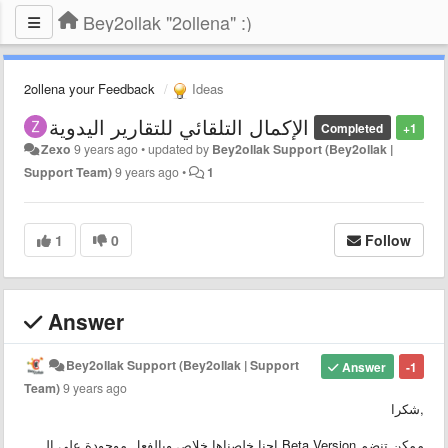
Bey2ollak "2ollena" :)
2ollena your Feedback
Ideas
الإكمال التلقائي للتقارير اليدوية
Completed
+1
Zexo
9 years ago
•
updated by
Bey2ollak Support (Bey2ollak |
Support Team)
9 years ago
•
1
1
0
Follow
Answer
Bey2ollak Support (Bey2ollak | Support
Answer
-1
Team)
9 years ago
شكرا,
احنا خلصناها خلاص وبالفعل موجودة على الـ Beta Version ممكن تنضم