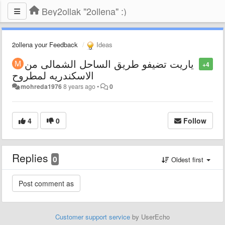
Bey2ollak "2ollena" :)
2ollena your Feedback
Ideas
ياريت تضيفو طريق الساحل الشمالى من
+4
الاسكندريه لمطروح
mohreda1976
8 years ago
•
0
4
0
Follow
Replies
0
Oldest first
Customer support service
by UserEcho