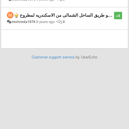
ياريت تضيفو طريق الساحل الشمالى من الاسكندريه لمطروح
+4
mohreda1976
8 years ago
•
0
Customer support service
by UserEcho