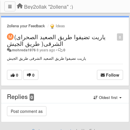
Bey2ollak "2ollena" :)
2ollena your Feedback
Ideas
(ياريت تضيفوا طريق الصعيد الصحراى
0
الشرقى( طريق الجيش
mohreda1976
8 years ago
•
0
ياريت تضيفوا طريق الصعيد الشرقى طريق الجيش
0
0
Follow
Replies
0
Oldest first