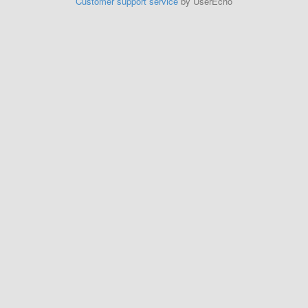
Customer support service
by UserEcho