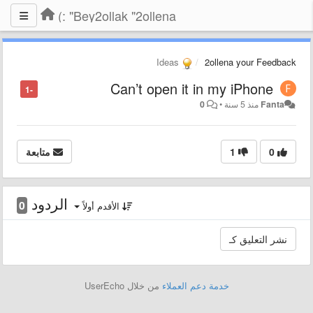
Bey2ollak "2ollena" :)
Ideas
2ollena your Feedback
Can’t open it in my iPhone
-1
Fanta
منذ 5 سنة
•
0
0
1
متابعة
الردود
0
الأقدم أولاً
خدمة دعم العملاء
من خلال UserEcho